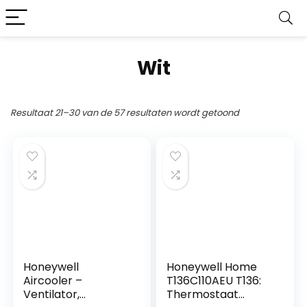
Wit
Resultaat 21–30 van de 57 resultaten wordt getoond
Honeywell
Honeywell Home
Aircooler –
T136C110AEU T136:
Ventilator,
Thermostaat