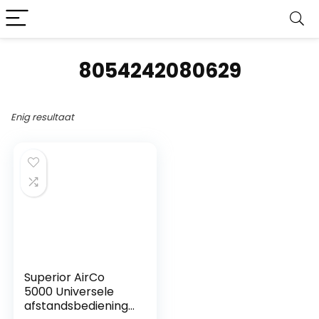
8054242080629
Enig resultaat
Superior AirCo
5000 Universele
afstandsbediening