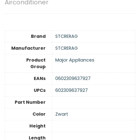
Airconditioner
Brand
STCRERAG
Manufacturer
STCRERAG
Product
Major Appliances
Group
EANs
0602309637927
UPCs
602309637927
Part Number
Color
Zwart
Height
Length