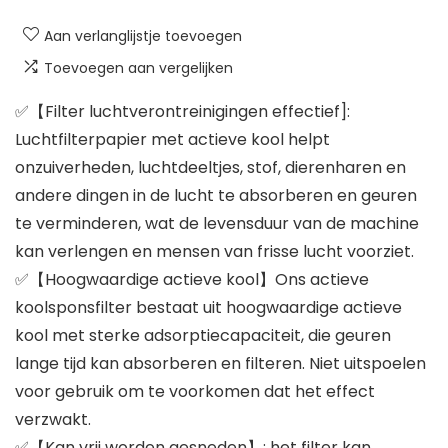
Aan verlanglijstje toevoegen
Toevoegen aan vergelijken
✅【Filter luchtverontreinigingen effectief]:
Luchtfilterpapier met actieve kool helpt
onzuiverheden, luchtdeeltjes, stof, dierenharen en
andere dingen in de lucht te absorberen en geuren
te verminderen, wat de levensduur van de machine
kan verlengen en mensen van frisse lucht voorziet.
✅【Hoogwaardige actieve kool】Ons actieve
koolsponsfilter bestaat uit hoogwaardige actieve
kool met sterke adsorptiecapaciteit, die geuren
lange tijd kan absorberen en filteren. Niet uitspoelen
voor gebruik om te voorkomen dat het effect
verzwakt.
✅【Kan vrij worden gesneden】: het filter kan