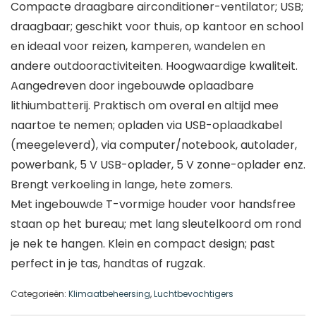
Compacte draagbare airconditioner-ventilator; USB;
draagbaar; geschikt voor thuis, op kantoor en school
en ideaal voor reizen, kamperen, wandelen en
andere outdooractiviteiten. Hoogwaardige kwaliteit.
Aangedreven door ingebouwde oplaadbare
lithiumbatterij. Praktisch om overal en altijd mee
naartoe te nemen; opladen via USB-oplaadkabel
(meegeleverd), via computer/notebook, autolader,
powerbank, 5 V USB-oplader, 5 V zonne-oplader enz.
Brengt verkoeling in lange, hete zomers.
Met ingebouwde T-vormige houder voor handsfree
staan op het bureau; met lang sleutelkoord om rond
je nek te hangen. Klein en compact design; past
perfect in je tas, handtas of rugzak.
Categorieën:
Klimaatbeheersing
,
Luchtbevochtigers