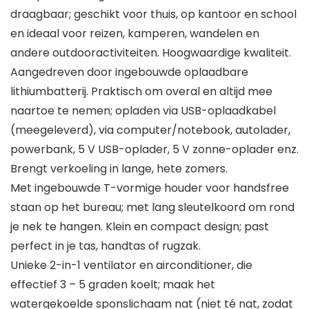
draagbaar; geschikt voor thuis, op kantoor en school
en ideaal voor reizen, kamperen, wandelen en
andere outdooractiviteiten. Hoogwaardige kwaliteit.
Aangedreven door ingebouwde oplaadbare
lithiumbatterij. Praktisch om overal en altijd mee
naartoe te nemen; opladen via USB-oplaadkabel
(meegeleverd), via computer/notebook, autolader,
powerbank, 5 V USB-oplader, 5 V zonne-oplader enz.
Brengt verkoeling in lange, hete zomers.
Met ingebouwde T-vormige houder voor handsfree
staan op het bureau; met lang sleutelkoord om rond
je nek te hangen. Klein en compact design; past
perfect in je tas, handtas of rugzak.
Unieke 2-in-1 ventilator en airconditioner, die
effectief 3 – 5 graden koelt; maak het
watergekoelde sponslichaam nat (niet té nat, zodat