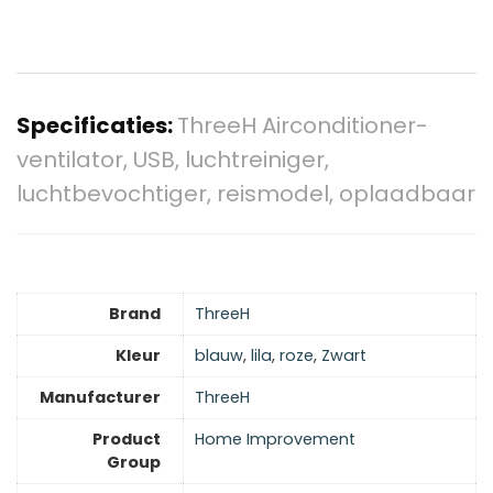
Specificaties:
ThreeH Airconditioner-
ventilator, USB, luchtreiniger,
luchtbevochtiger, reismodel, oplaadbaar
Brand
ThreeH
Kleur
blauw
,
lila
,
roze
,
Zwart
Manufacturer
ThreeH
Product
Home Improvement
Group